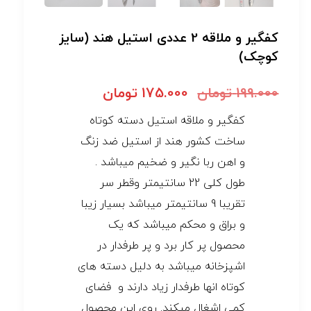
کفگیر و ملاقه 2 عددی استیل هند (سایز
کوچک)
199.000
تومان
175.000
تومان
کفگیر و ملاقه استیل دسته کوتاه
ساخت کشور هند از استیل ضد زنگ
و اهن ربا نگیر و ضخیم میباشد .
طول کلی 22 سانتیمتر وقطر سر
تقریبا 9 سانتیمتر میباشد بسیار زیبا
و براق و محکم میباشد که یک
محصول پر کار برد و پر طرفدار در
اشپزخانه میباشد به دلیل دسته های
کوتاه انها طرفدار زیاد دارند و فضای
کمی اشغال میکند. روی این محصول