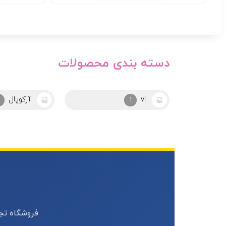
دسته بندی محصولات
آرکوپال
ابزار
24
2
فروشگاه تجه