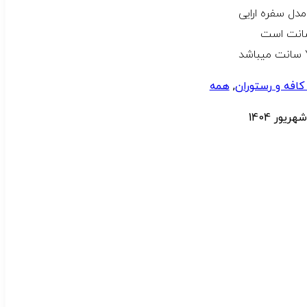
مدل سفره ارایی
کافه و رستوران
,
همه