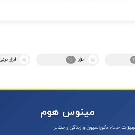
ابزار برقی
ابزاراشپزخ
43
مینوس هوم
یزات خانه، دکوراسیون و زندگی راحت‌تر