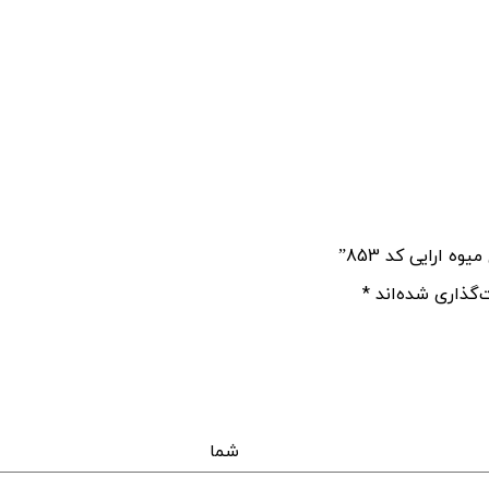
ارایی کد 853”
‌گذاری شده‌اند
*
اه 