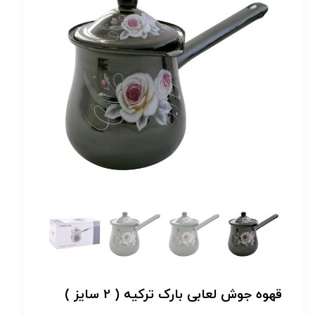
قهوه جوش لعابی بارک ترکیه ( 2 سایز )