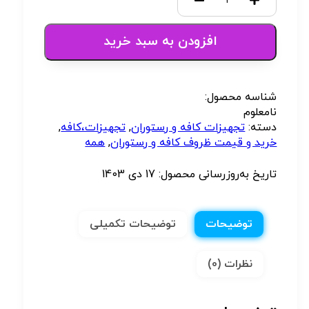
افزودن به سبد خرید
شناسه محصول:
نامعلوم
دسته:
تجهیزات کافه و رستوران
,
تجهیزات،کافه
,
خرید و قیمت ظروف کافه و رستوران
,
همه
تاریخ به‌روزرسانی محصول:
17 دی 1403
توضیحات
توضیحات تکمیلی
نظرات (0)