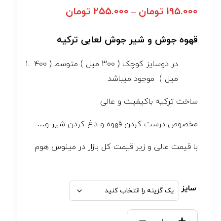
195.000
تومان
–
255.000
تومان
قهوه جوش و شیر جوش لعابی ترکیه
در دوسایز کوچک ( 300 میل ) متوسط ( 400
میل ) موجود میباشد
ساخت ترکیه باکیفیت و عالی
مخصوص درست کردن قهوه و داغ کردن شیر و…
با قیمت عالی و زیر قیمت کل بازار در مینوس هوم
سایز