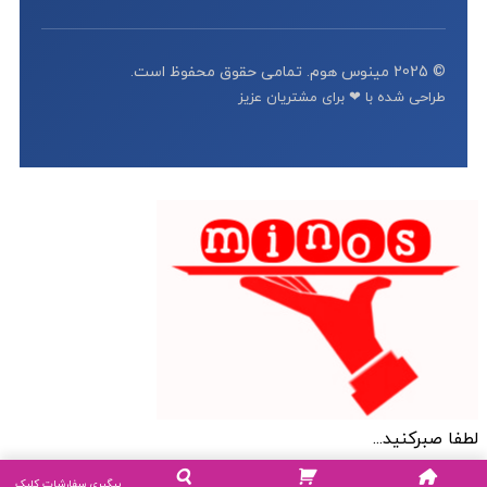
© 2025 مینوس هوم. تمامی حقوق محفوظ است.
طراحی شده با ❤ برای مشتریان عزیز
لطفا صبرکنید...
پیگیری سفارشات کلیک