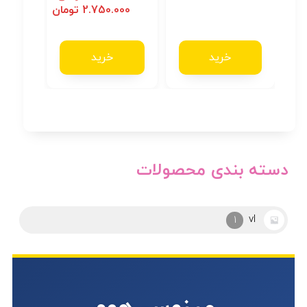
2.750.000
تومان
خرید
خرید
دسته بندی محصولات
آرکوپال
2