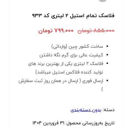
فلاسک تمام استیل 2 لیتری کد 933
855.000
تومان
799.000
تومان
ساخت کشور چین (وارداتی)
کیفیت عالی برای گرم نگه داشتن
فلاسک 2 لیتری یکی از بهترین برند های
تولید کننده فلاکس استیل میباشد)
ارسال فوری ( ارسال در همان روز ثبت سفارش
)
دسته:
بدون دسته‌بندی
تاریخ به‌روزرسانی محصول:
31 فروردین 1404