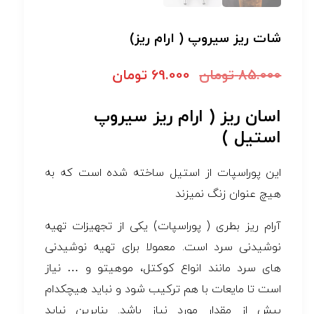
شات ریز سیروپ ( ارام ریز)
85.000
تومان
69.000
تومان
اسان ریز ( ارام ریز سیروپ
استیل )
این پوراسپات از استیل ساخته شده است که به
هیچ عنوان زنگ نمیزند
آرام ریز بطری ( پوراسپات) یکی از تجهیزات تهیه
نوشیدنی سرد است. معمولا برای تهیه نوشیدنی
های سرد مانند انواع کوکتل، موهیتو و … نیاز
است تا مایعات با هم ترکیب شود و نباید هیچکدام
بیش از مقدار مورد نیاز باشد. بنابرین نباید