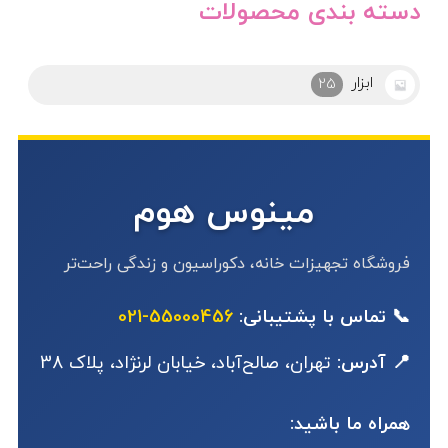
دسته بندی محصولات
ابزار
25
مینوس هوم
فروشگاه تجهیزات خانه، دکوراسیون و زندگی راحت‌تر
📞 تماس با پشتیبانی:
55000456-021
📍 آدرس:
تهران، صالح‌آباد، خیابان لرنژاد، پلاک 38
همراه ما باشید: