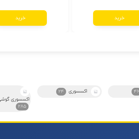
خرید
خرید
24
اکسسوری گوشی و موبایل
اکسسوری و سا
285