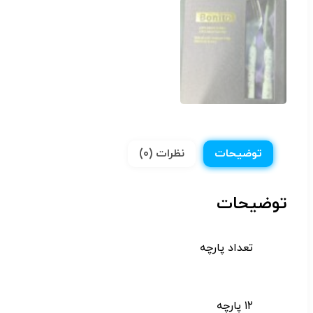
توضیحات
نظرات (0)
توضیحات
تعداد پارچه
۱۲ پارچه