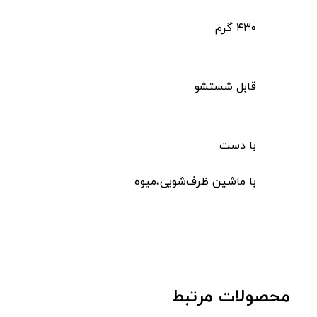
۴۳۰ گرم
قابل شستشو
با دست
با ماشین ظرف‌شویی،میوه
محصولات مرتبط