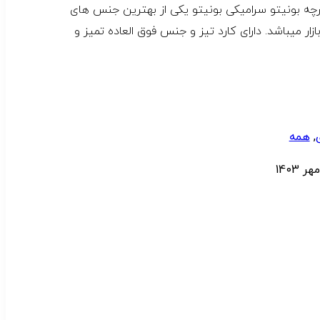
کارد و چنگال 12 پارچه بونیتو سرامیکی بونیتو یکی از بهترین جنس های
زار میباشد. دارای کارد تیز و جنس فوق العاده تمیز و
,
همه