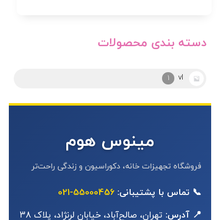
دسته بندی محصولات
vl
1
مینوس هوم
فروشگاه تجهیزات خانه، دکوراسیون و زندگی راحت‌تر
📞 تماس با پشتیبانی:
55000456-021
📍 آدرس:
تهران، صالح‌آباد، خیابان لرنژاد، پلاک 38