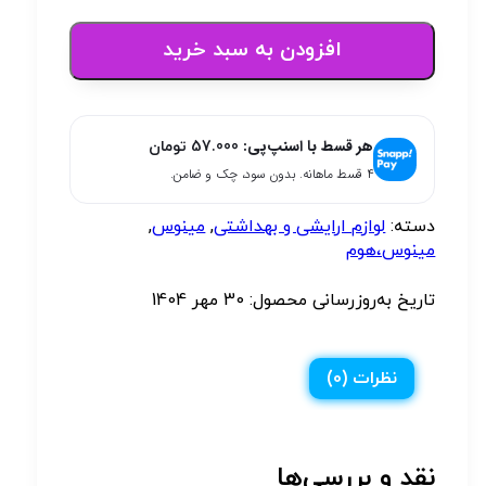
افزودن به سبد خرید
هر قسط با اسنپ‌پی:
57.000
تومان
۴ قسط ماهانه. بدون سود، چک و ضامن.
دسته:
لوازم ارایشی و بهداشتی
,
مینوس
,
مینوس،هوم
تاریخ به‌روزرسانی محصول:
30 مهر 1404
نظرات (0)
نقد و بررسی‌ها