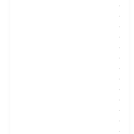
.
.
.
.
.
.
.
.
.
.
.
.
.