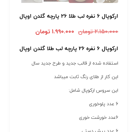
ارکوپال 6 نفره لب طلا 26 پارچه گلدن اوپال
2.150.000
تومان
1.990.000
تومان
ارکوپال 6 نفره 26 پارچه لب طلا گلدن اوپال
استفاده شده از قالب جدید و طرح جدید سال
این کار از طلای رنگ ثابت میباشد
این سروس ارکوپال شامل:
6 عدد پلوخوری
6عدد خورشت خوری
6 عدد پیش دستی