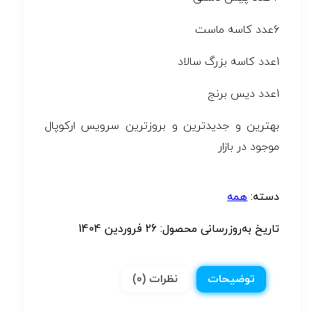
6عدد کاسه ماست
1عدد کاسه بزرگ سالاد
1عدد دیس برنج
بهترین و جدیدترین و بروزترین سرویس ارکوپال
موجود در بازار
دسته:
همه
تاریخ به‌روزرسانی محصول:
26 فروردین 1404
توضیحات
نظرات (0)