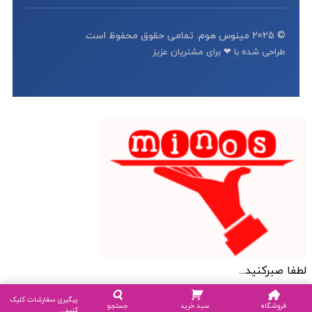
© 2025 مینوس هوم. تمامی حقوق محفوظ است.
طراحی شده با ❤ برای مشتریان عزیز
لطفا صبرکنید...
پیگیری سفارشات کلیک
فروشگاه
سبد خرید
جستجو
کنید...