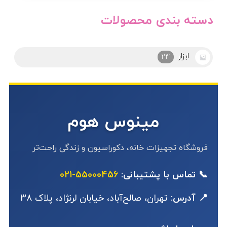
دسته بندی محصولات
ابزار
24
مینوس هوم
فروشگاه تجهیزات خانه، دکوراسیون و زندگی راحت‌تر
📞 تماس با پشتیبانی:
55000456-021
📍 آدرس:
تهران، صالح‌آباد، خیابان لرنژاد، پلاک 38