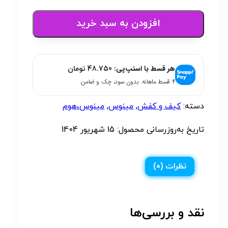
افزودن به سبد خرید
هر قسط با اسنپ‌پی:
48.750
تومان
۴ قسط ماهانه. بدون سود، چک و ضامن.
دسته:
کیف و کفش
,
مینوس
,
مینوس،هوم
تاریخ به‌روزرسانی محصول:
15 شهریور 1404
نظرات (0)
نقد و بررسی‌ها