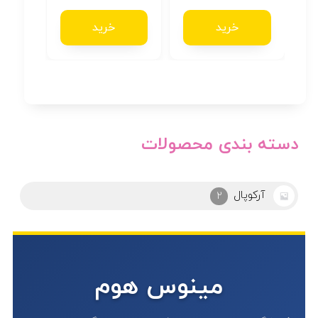
خرید
خرید
دسته بندی محصولات
ابزار
25
مینوس هوم