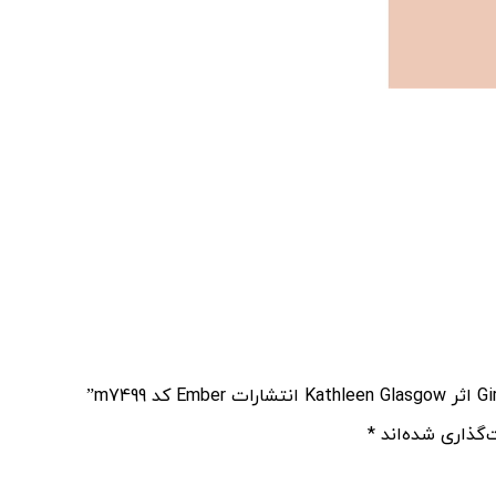
‌گذاری شده‌اند
*