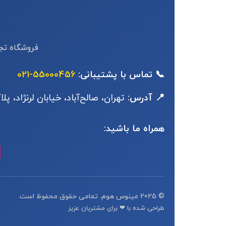
فروشگاه تجه
📞 تماس با پشتیبانی:
55000456-021
📍 آدرس:
تهران، صالح‌آباد، خیابان لرنژاد، پلاک
همراه ما باشید:
© 2025 مینوس هوم. تمامی حقوق محفوظ است.
طراحی شده با ❤ برای مشتریان عزیز