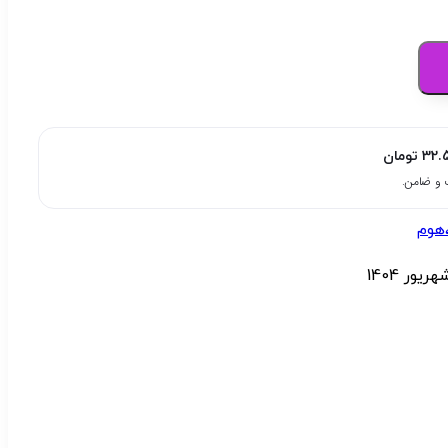
32.
تومان
هوم