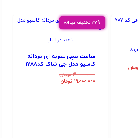
۳۷% تخفیف عیدانه
1 عدد در انبار
برند
ساعت مچی عقربه ای مردانه
کاسیو مدل جی شاک کد1788
ومان
30.000.000
تومان
19.000.000
تومان