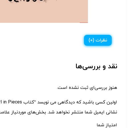
نظرات (0)
نقد و بررسی‌ها
هنوز بررسی‌ای ثبت نشده است.
اولین کسی باشید که دیدگاهی می نویسد “کتاب Girl in Pieces اثر Kathleen Glasgow انتشارات Ember کد m7499”
نشانی ایمیل شما منتشر نخواهد شد.
بخش‌های موردنیاز علامت
امتیاز شما