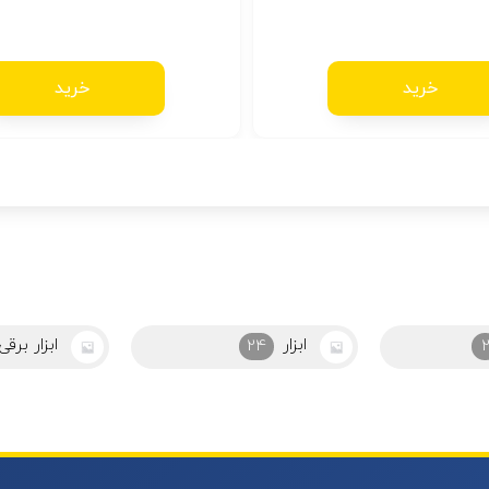
خرید
خرید
ابزار برقی
ابزاراشپزخ
43