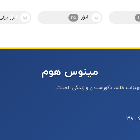
ابزار برقی
ابزاراشپزخ
44
مینوس هوم
یزات خانه، دکوراسیون و زندگی راحت‌تر
 38