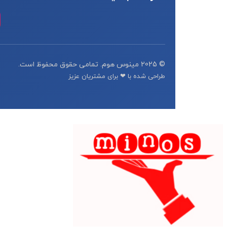
© 2025 مینوس هوم. تمامی حقوق محفوظ است.
طراحی شده با ❤ برای مشتریان عزیز