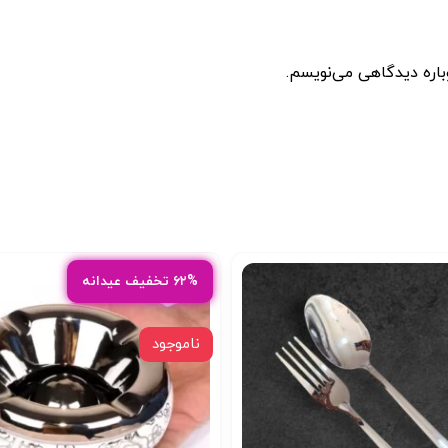
باره دیدگاهی می‌نویسم.
۶۲% تخفیف عیدانه
ناموجود