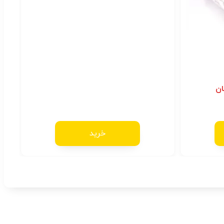
ان
خرید