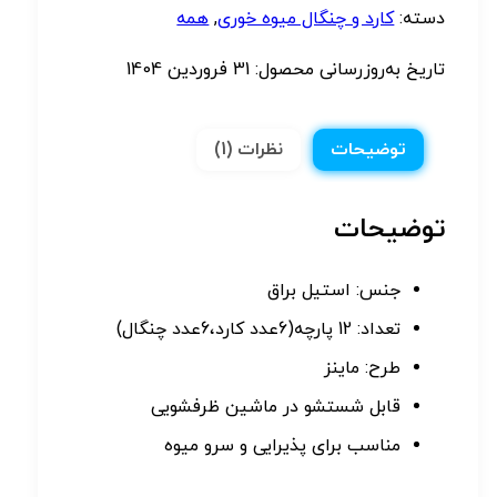
دسته:
کارد و چنگال میوه خوری
,
همه
تاریخ به‌روزرسانی محصول:
31 فروردین 1404
توضیحات
نظرات (1)
توضیحات
جنس: استیل براق
تعداد: 12 پارچه(6عدد کارد،6عدد چنگال)
طرح: ماینز
قابل شستشو در ماشین ظرفشویی
مناسب برای پذیرایی و سرو میوه