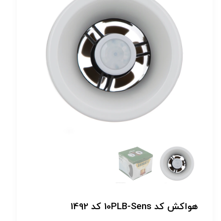
هواکش کد 10PLB-Sens کد 1492