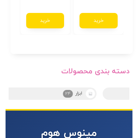
خرید
خرید
دسته بندی محصولات
ابزار
24
مینوس هوم