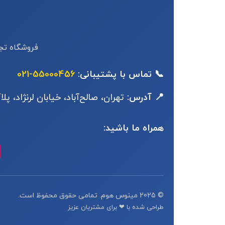
فروشگاه تجه
📞 تماس با پشتیبانی:
55000456-021
📍 آدرس:
تهران، صالح‌آباد، خیابان لرنژاد، پلاک
همراه ما باشید:
© 2025 مینوس هوم. تمامی حقوق محفوظ است.
طراحی شده با ❤ برای مشتریان عزیز