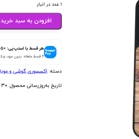
1 عدد در انبار
افزودن به سبد خرید
هر قسط با اسنپ‌پی:
750
۴ قسط ماهانه. بدون سود، چک و ضامن.
دسته:
اکسسوری گوشی و موبا
تاریخ به‌روزرسانی محصول:
30 مهر 1404