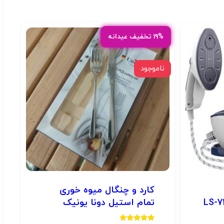
۱۹% تخفیف عیدانه
ناموجود
کارد و چنگال میوه خوری
تمام استیل دونا یونیک