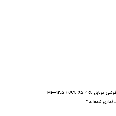
POCO  کدM10092”
‌گذاری شده‌اند
*