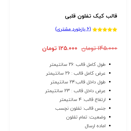
قالب کیک تفلون قلبی
(
6
بازخورد مشتری)
6
امتیازدهی
5.00
از 5
در
145.000
تومان
125.000
تومان
امتیازدهی
مشتری
طول کامل قالب :26 سانتیمتر
عرض کامل قالب : 26 سانتیمتر
طول داخل قالب:24 سانتیمتر
عرض داخل قالب : 23 سانتیمتر
ارتفاع قالب: 4 سانتیمتر
جنس قالب: تفلون نچسب
وضعیت: تمام تفلون
اماده ارسال