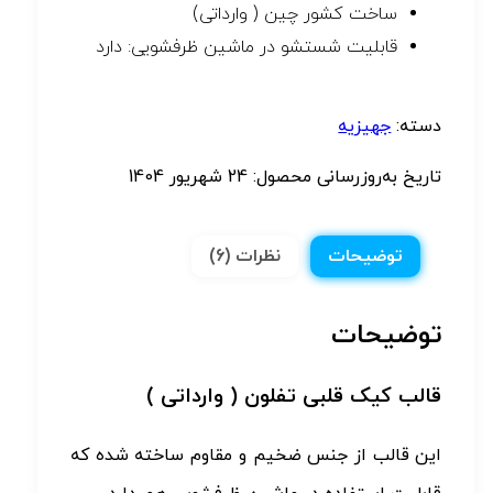
ساخت کشور چین ( وارداتی)
قابلیت شستشو در ماشین ظرفشویی: دارد
دسته:
جهیزیه
تاریخ به‌روزرسانی محصول:
24 شهریور 1404
توضیحات
نظرات (6)
توضیحات
قالب کیک قلبی تفلون ( وارداتی )
این قالب از جنس ضخیم و مقاوم ساخته شده که