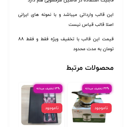
قابلیت استفاده در ماشین ظرفشویی هم دارد
این قالب وارداتی میباشد و با نمونه های ایرانی
اصلا قالب قیاس نیست
قیمت این قالب با تخفیف ویژه فقط و فقط 88
تومان به مدت محدود
محصولات مرتبط
۳۲% تخفیف عیدانه
۱۳% تخفیف عیدانه
ناموجود
ناموجود
ناموج