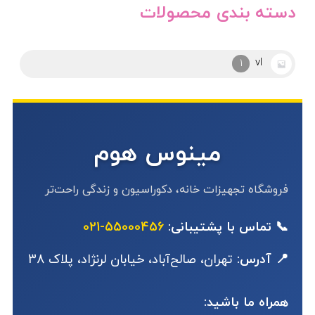
دسته بندی محصولات
آرکوپال
1
مینوس هوم
فروشگاه تجهیزات خانه، دکوراسیون و زندگی راحت‌تر
📞 تماس با پشتیبانی:
55000456-021
📍 آدرس:
تهران، صالح‌آباد، خیابان لرنژاد، پلاک 38
همراه ما باشید: