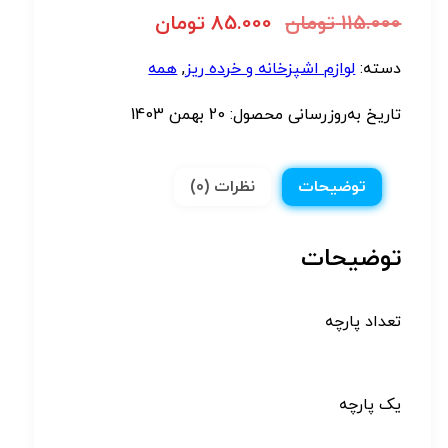
115.000
تومان
85.000
تومان
دسته:
لوازم اشپزخانه و خرده ریز
,
همه
تاریخ به‌روزرسانی محصول:
20 بهمن 1403
توضیحات
نظرات (0)
توضیحات
تعداد پارچه
یک پارچه