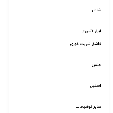
شامل
ابزار آشپزی
قاشق شربت خوری
جنس
استیل
سایر توضیحات