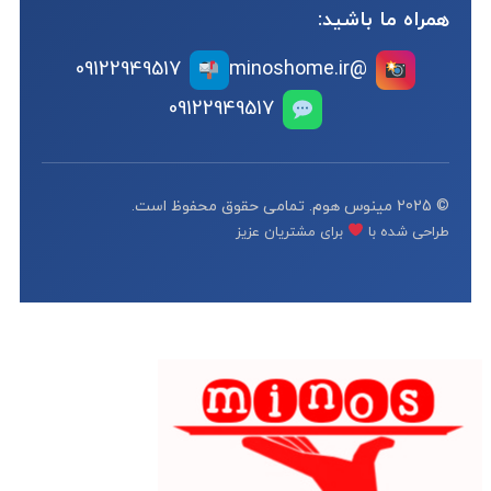
همراه ما باشید:
09122949517
@minoshome.ir
09122949517
© 2025 مینوس هوم. تمامی حقوق محفوظ است.
طراحی شده با
برای مشتریان عزیز