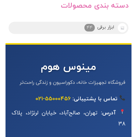
دسته بندی محصولات
ابزار برقی
44
مینوس هوم
فروشگاه تجهیزات خانه، دکوراسیون و زندگی راحت‌تر
تماس با پشتیبانی:
55000456-021
آدرس:
تهران، صالح‌آباد، خیابان لرنژاد، پلاک
38