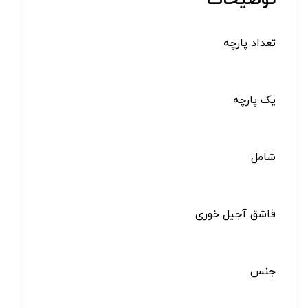
توضیحات
تعداد پارچه
یک پارچه
شامل
قاشق آجیل خوری
جنس