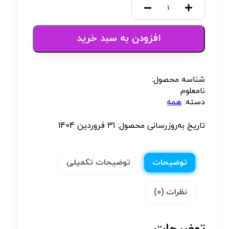
افزودن به سبد خرید
شناسه محصول:
نامعلوم
دسته:
همه
تاریخ به‌روزرسانی محصول:
31 فروردین 1404
توضیحات
توضیحات تکمیلی
نظرات (0)