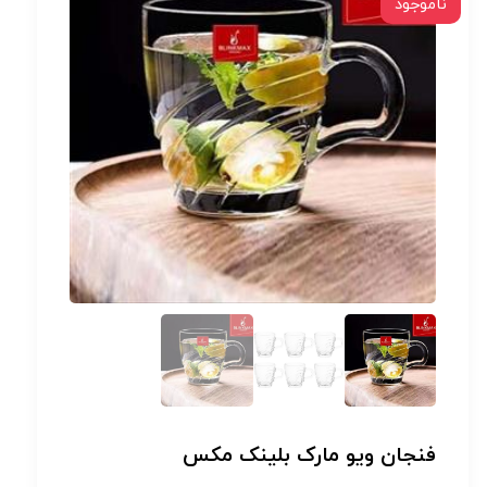
ناموجود
فنجان ویو مارک بلینک مکس