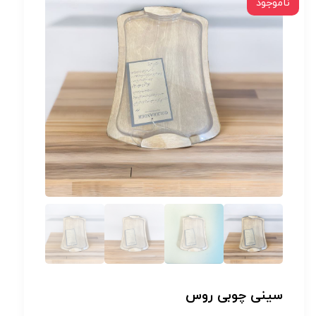
ناموجود
سینی چوبی روس