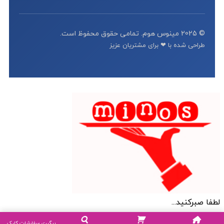
© 2025 مینوس هوم. تمامی حقوق محفوظ است.
طراحی شده با ❤ برای مشتریان عزیز
لطفا صبرکنید...
پیگیری سفارشات کلیک