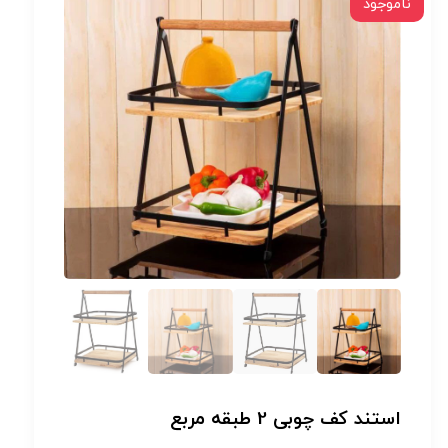
ناموجود
استند کف چوبی 2 طبقه مربع