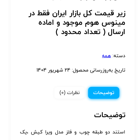
زیر قیمت کل بازار ایران فقط در
مینوس هوم موجود و اماده
ارسال ( تعداد محدود )
دسته:
همه
تاریخ به‌روزرسانی محصول:
24 شهریور 1404
توضیحات
نظرات (0)
توضیحات
استند دو طبقه چوب و فلز مدل ویرا کیش ،یک