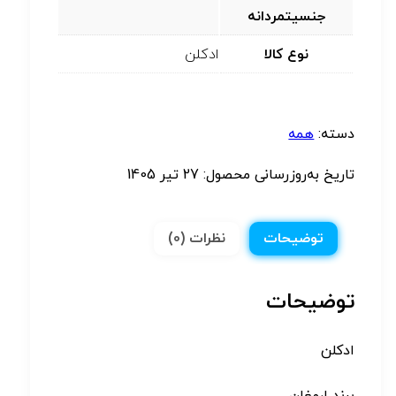
جنسیتمردانه
نوع کالا
ادکلن
دسته:
همه
تاریخ به‌روزرسانی محصول:
27 تیر 1405
توضیحات
نظرات (0)
توضیحات
ادکلن