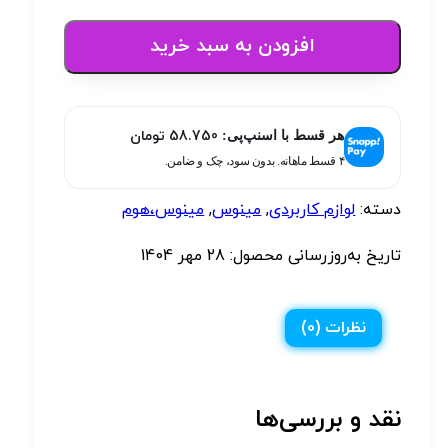
افزودن به سبد خرید
58.750
تومان
هر قسط با اسنپ‌پی:
۴ قسط ماهانه. بدون سود، چک و ضامن.
دسته:
لوازم کاربردی
,
مینوس
,
مینوس،هوم
تاریخ به‌روزرسانی محصول:
28 مهر 1404
نظرات (0)
نقد و بررسی‌ها