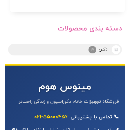
دسته بندی محصولات
ادو ادکلن
7
مینوس هوم
فروشگاه تجهیزات خانه، دکوراسیون و زندگی راحت‌تر
📞 تماس با پشتیبانی:
55000456-021