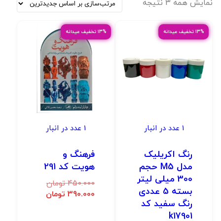
نمایش همه 3 نتیجه
۱۳% تخفیف عیدانه
۱۳% تخفیف عیدانه
1 عدد در انبار
1 عدد در انبار
رنگ اکریلیک
فرهنگ و
مدل M5 حجم
هویت کد 291
300 میلی لیتر
450.000
تومان
بسته 5 عددی
390.000
تومان
رنگ سفید کد
k17901